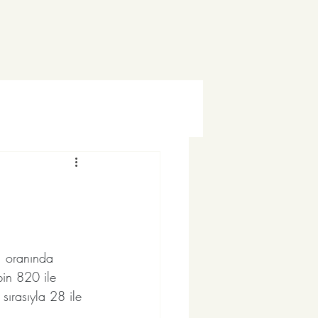
1 oranında 
bin 820 ile 
sırasıyla 28 ile 