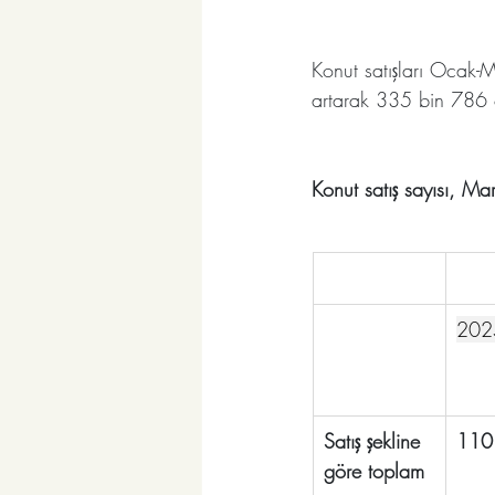
Konut satışları Ocak-
artarak 335 bin 786 o
Konut satış sayısı, M
202
Satış şekline 
110
göre toplam 