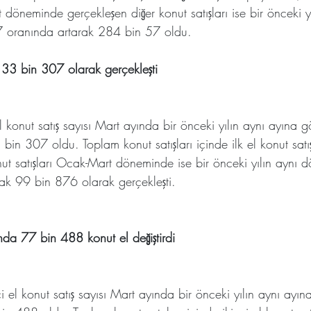
 döneminde gerçekleşen diğer konut satışları ise bir önceki yı
 oranında artarak 284 bin 57 oldu.
sı 33 bin 307 olarak gerçekleşti
el konut satış sayısı Mart ayında bir önceki yılın aynı ayına 
in 307 oldu. Toplam konut satışları içinde ilk el konut satış
nut satışları Ocak-Mart döneminde ise bir önceki yılın aynı 
ak 99 bin 876 olarak gerçekleşti.
rında 77 bin 488 konut el değiştirdi
ci el konut satış sayısı Mart ayında bir önceki yılın aynı ayı