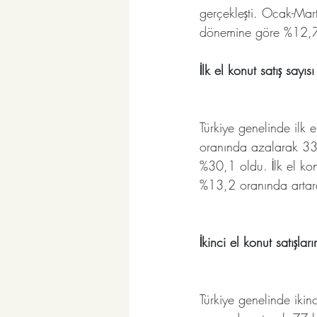
gerçekleşti. Ocak-Mart
dönemine göre %12,7
İlk el konut satış sayı
Türkiye genelinde ilk 
oranında azalarak 33 b
%30,1 oldu. İlk el ko
%13,2 oranında artar
İkinci el konut satışla
Türkiye genelinde ikin