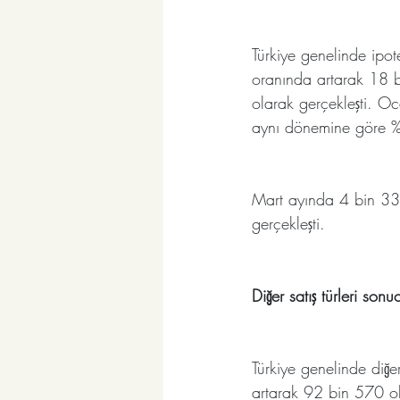
Türkiye genelinde ipot
oranında artarak 18 bi
olarak gerçekleşti. Oc
aynı dönemine göre %
Mart ayında 4 bin 331
gerçekleşti.
Diğer satış türleri so
Türkiye genelinde diğe
artarak 92 bin 570 old