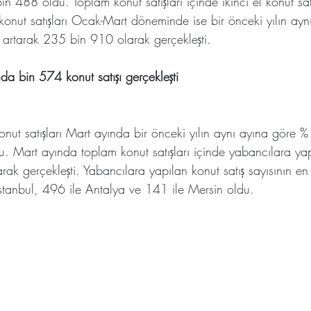
n 488 oldu. Toplam konut satışları içinde ikinci el konut sat
konut satışları Ocak-Mart döneminde ise bir önceki yılın ay
artarak 235 bin 910 olarak gerçekleşti.
da bin 574 konut satışı gerçekleşti
onut satışları Mart ayında bir önceki yılın aynı ayına göre
. Mart ayında toplam konut satışları içinde yabancılara yap
arak gerçekleşti. Yabancılara yapılan konut satış sayısının en
e İstanbul, 496 ile Antalya ve 141 ile Mersin oldu.