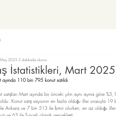
i
 May 2025
3 dakikada okunur
ş İstatistikleri, Mart 2025
t ayında 110 bin 795 konut satıldı
t satışları Mart ayında bir önceki yılın aynı ayına göre %5,
du. Konut satış sayısının en fazla olduğu iller sırasıyla 19 
le Ankara ve 7 bin 513 ile İzmir olurken, en az olduğu iller 
t ve 63 ile Tunceli olarak gerçekleşti.