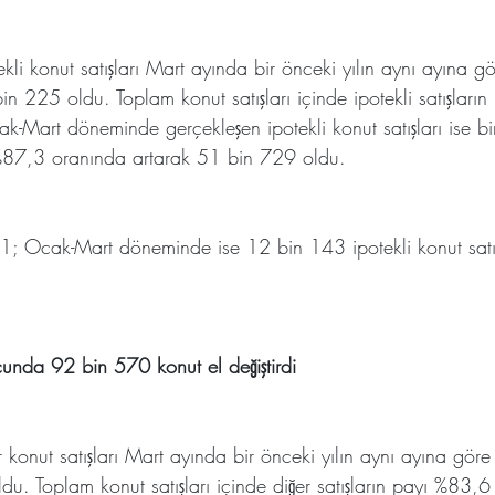
ekli konut satışları Mart ayında bir önceki yılın aynı ayına 
n 225 oldu. Toplam konut satışları içinde ipotekli satışları
ak-Mart döneminde gerçekleşen ipotekli konut satışları ise bir
87,3 oranında artarak 51 bin 729 oldu.
; Ocak-Mart döneminde ise 12 bin 143 ipotekli konut satışı
nucunda 92 bin 570 konut el değiştirdi
r konut satışları Mart ayında bir önceki yılın aynı ayına gö
u. Toplam konut satışları içinde diğer satışların payı %83,6