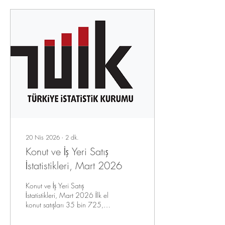
20 Nis 2026
∙
2
dk.
Konut ve İş Yeri Satış
İstatistikleri, Mart 2026
Konut ve İş Yeri Satış
İstatistikleri, Mart 2026 İlk el
konut satışları 35 bin 725,
ikinci el konut satışları 77 bin
642 olarak gerçekleşti