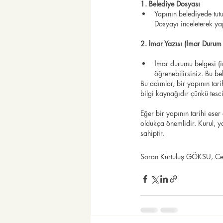
1. Belediye Dosyası
Yapının belediyede tutul
Dosyayı inceleterek yap
2. İmar Yazısı (İmar Durum 
İmar durumu belgesi (i
öğrenebilirsiniz. Bu be
Bu adımlar, bir yapının tari
bilgi kaynağıdır çünkü tesci
Eğer bir yapının tarihi ese
oldukça önemlidir. Kurul, ya
sahiptir.
Soran Kurtuluş GÖKSU, C