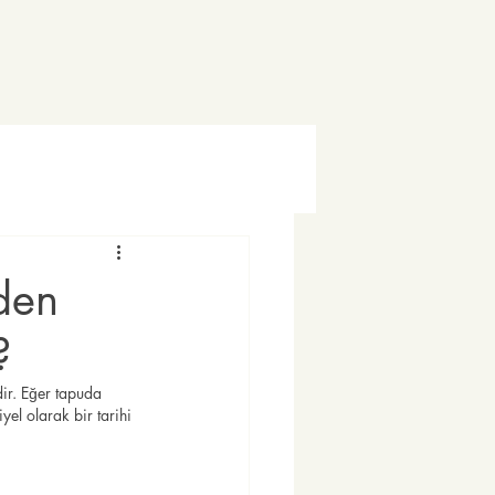
eden
​​
ir. Eğer tapuda 
yel olarak bir tarihi 