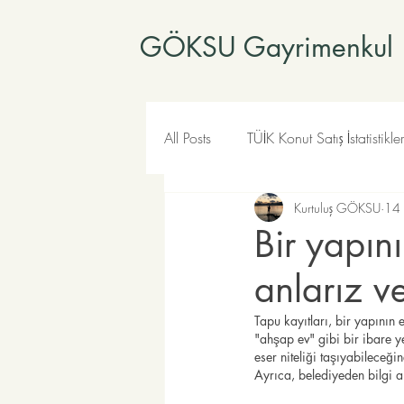
GÖKSU Gayrimenkul
All Posts
TÜİK Konut Satış İstatistikler
Kurtuluş GÖKSU
14
Bir yapın
anlarız ve
Tapu kayıtları, bir yapının
"ahşap ev" gibi bir ibare ye
eser niteliği taşıyabileceğin
Ayrıca, belediyeden bilgi al