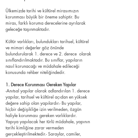
Ülkemizde tarihi ve kültürel mirasımızın 
korunması büyük bir öneme sahiptir. Bu 
miras, farklı koruma derecelerine ayrılarak 
geleceğe taşınmaktadır.
Kültür varlıkları, bulundukları tarihsel, kültürel 
ve mimari değerler göz önünde 
bulundurularak 1. derece ve 2. derece  olarak 
sınıflandırılmaktadır. Bu sınıflar, yapıların 
nasıl korunacağı ve müdahale edileceği 
konusunda rehber niteliğindedir.
1. Derece Korunması Gereken Yapılar
-Anıtsal yapılar olarak adlandırılan 1. derece 
yapılar, tarihsel ve kültürel açıdan en yüksek 
değere sahip olan yapılardır.- Bu yapılar, 
hiçbir değişikliğe izin verilmeden, özgün 
haliyle korunması gereken varlıklardır.
Yapıya yapılacak her türlü müdahale, yapının 
tarihi kimliğine zarar vermeden 
gerçekleştirilmektedir.- Saraylar, camiler, 