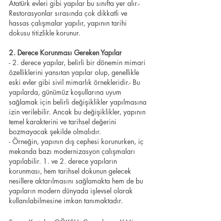
Atatürk evleri gibi yapılar bu sınıfta yer alır.- 
Restorasyonlar sırasında çok dikkatli ve 
hassas çalışmalar yapılır, yapının tarihi 
dokusu titizlikle korunur.
2. Derece Korunması Gereken Yapılar
- 2. derece yapılar, belirli bir dönemin mimari 
özelliklerini yansıtan yapılar olup, genellikle 
eski evler gibi sivil mimarlık örnekleridir.- Bu 
yapılarda, günümüz koşullarına uyum 
sağlamak için belirli değişiklikler yapılmasına 
izin verilebilir. Ancak bu değişiklikler, yapının 
temel karakterini ve tarihsel değerini 
bozmayacak şekilde olmalıdır.
- Örneğin, yapının dış cephesi korunurken, iç 
mekanda bazı modernizasyon çalışmaları 
yapılabilir. 1. ve 2. derece yapıların 
korunması, hem tarihsel dokunun gelecek 
nesillere aktarılmasını sağlamakta hem de bu 
yapıların modern dünyada işlevsel olarak 
kullanılabilmesine imkan tanımaktadır.