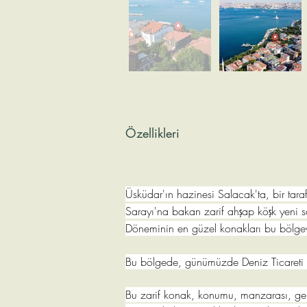
Özellikleri
Üsküdar'ın hazinesi Salacak'ta, bir tara
Sarayı'na bakan zarif ahşap köşk yeni sa
Döneminin en güzel konakları bu bölgeye
Bu bölgede, günümüzde Deniz Ticareti Fi
Bu zarif konak, konumu, manzarası, gen