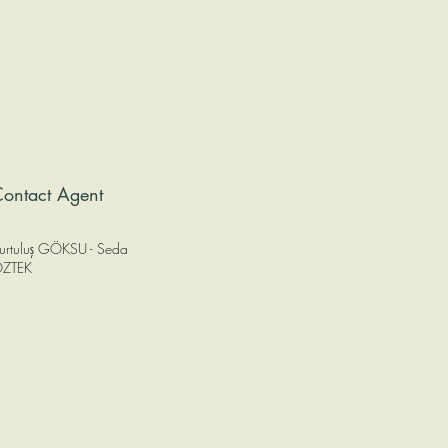
ontact Agent
urtuluş GÖKSU - Seda
ZTEK