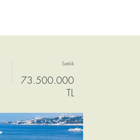
Satılık
73.500.000
TL