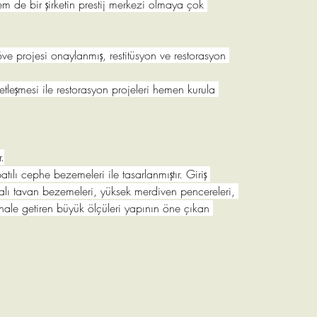
 de bir şirketin prestij merkezi olmaya çok 
löve projesi onaylanmış, restitüsyon ve restorasyon 
etleşmesi ile restorasyon projeleri hemen kurula 
.
ılı cephe bezemeleri ile tasarlanmıştır. Giriş 
ıtalı tavan bezemeleri, yüksek merdiven pencereleri, 
hale getiren büyük ölçüleri yapının öne çıkan 