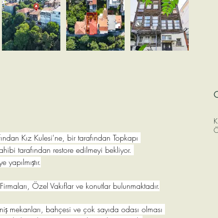
C
K
Ö
fından Kız Kulesi'ne, bir tarafından Topkapı 
hibi tarafından restore edilmeyi bekliyor. 
 yapılmıştır.
rmaları, Özel Vakıflar ve konutlar bulunmaktadır.
iş mekanları, bahçesi ve çok sayıda odası olması 