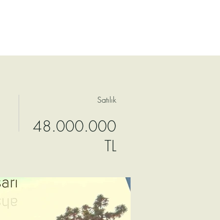
Satılık
48.000.000
TL